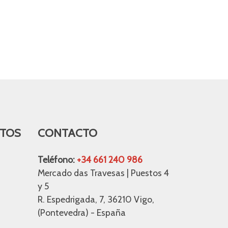
TOS
CONTACTO
Teléfono:
+34 661 240 986
Mercado das Travesas | Puestos 4
y 5
R. Espedrigada, 7, 36210 Vigo,
(Pontevedra) - España