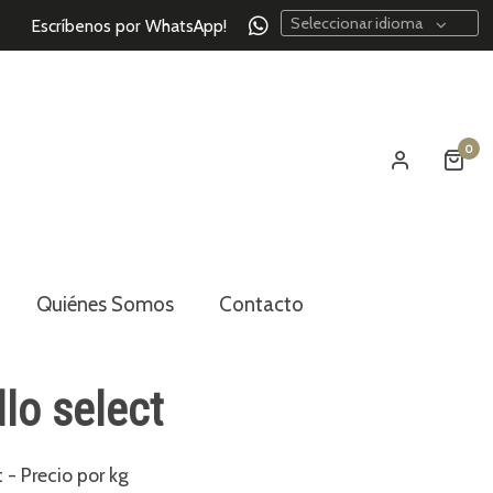
Seleccionar idioma
Escríbenos por WhatsApp!
0
Quiénes Somos
Contacto
lo select
 - Precio por kg