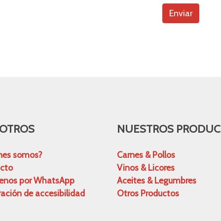
Enviar
OTROS
NUESTROS PRODUC
nes somos?
Carnes & Pollos
cto
Vinos & Licores
benos por WhatsApp
Aceites & Legumbres
ación de accesibilidad
Otros Productos