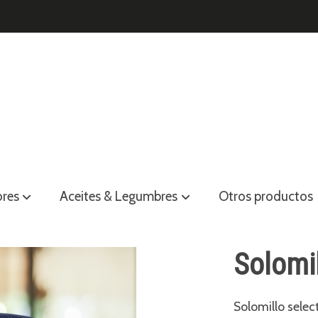
ores
Aceites & Legumbres
Otros productos
Solomil
Solomillo select